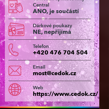
Central
ANO, je součástí
Dárkové poukazy
NE, nepřijímá
Telefon
+420 476 704 504
Email
most@cedok.cz
Web
https://www.cedok.cz/