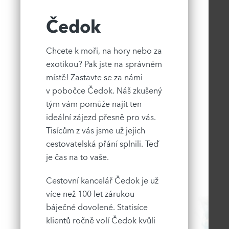
Čedok
Chcete k moři, na hory nebo za
exotikou? Pak jste na správném
místě! Zastavte se za námi
v pobočce Čedok. Náš zkušený
tým vám pomůže najít ten
ideální zájezd přesně pro vás.
Tisícům z vás jsme už jejich
cestovatelská přání splnili.
Teď
je čas na to vaše.
Cestovní kancelář Čedok je už
více než 100 let zárukou
báječné dovolené. Statisíce
klientů ročně volí Čedok kvůli