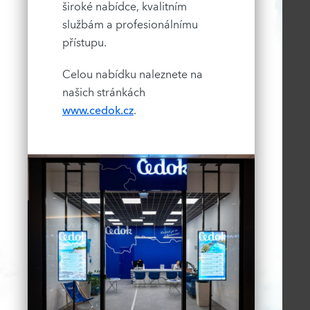
široké nabídce, kvalitním
službám a profesionálnímu
přístupu.
Celou nabídku naleznete na
našich stránkách
www.cedok.cz
.