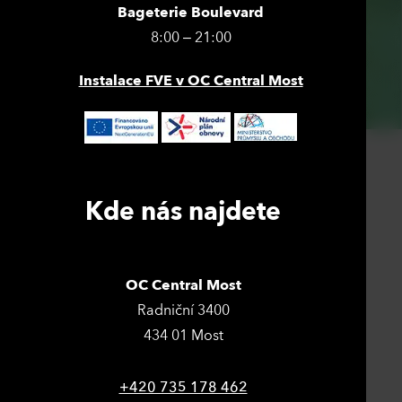
Bageterie Boulevard
8:00 – 21:00
Instalace FVE v OC Central Most
Kde nás najdete
OC Central Most
Radniční 3400
434 01 Most
+420 735 178 462