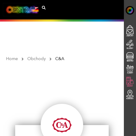
Home
Obchody
C&A