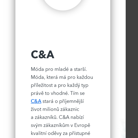
C&A
Móda pro mladé a starší.
Móda, která má pro každou
příležitost a pro každý typ
právě to vhodné. Tím se
C&A
stará o příjemnější
život milionů zákaznic
a zákazníků. C&A nabízí
svým zákazníkům v Evropě
kvalitní oděvy za přístupné