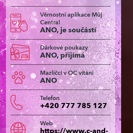
Věrnostní aplikace Můj
Central
ANO, je součástí
Dárkové poukazy
ANO, přijímá
Mazlíčci v OC vítání
ANO
Telefon
+420 777 785 127
Web
https://www.c-and-