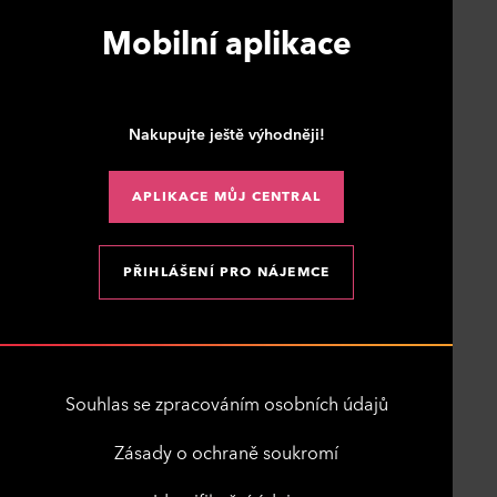
Mobilní aplikace
Nakupujte ještě výhodněji!
APLIKACE MŮJ CENTRAL
PŘIHLÁŠENÍ PRO NÁJEMCE
Souhlas se zpracováním osobních údajů
Zásady o ochraně soukromí