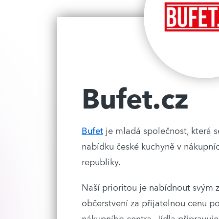
Bufet.cz
Bufet
je mladá společnost, která s
nabídku české kuchyně v nákupní
republiky.
Naší prioritou je nabídnout svým 
občerstvení za přijatelnou cenu p