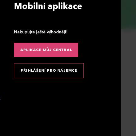
Mobilní aplikace
Nakupujte ještě výhodněji!
APLIKACE MŮJ CENTRAL
PŘIHLÁŠENÍ PRO NÁJEMCE