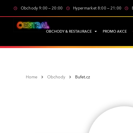
Obchody 9:00 – 20:00
Hypermarket 8:00 – 21:00
OBCHODY & RESTAURACE
PROMO AKCE
Home
Obchody
Bufet.cz