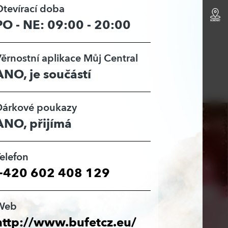
tevírací doba
PO - NE: 09:00 - 20:00
ěrnostní aplikace Můj Central
ANO, je součástí
Dárkové poukazy
ANO, přijímá
elefon
+420 602 408 129
Web
http://www.bufetcz.eu/