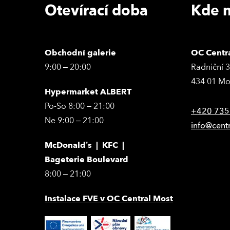
Otevírací doba
Kde n
Obchodní galerie
OC Centr
9:00 – 20:00
Radniční 
434 01 Mo
Hypermarket ALBERT
Po-So 8:00 – 21:00
+420 735
Ne 9:00 – 21:00
info@cent
McDonald’s | KFC |
Bageterie Boulevard
8:00 – 21:00
Instalace FVE v OC Central Most