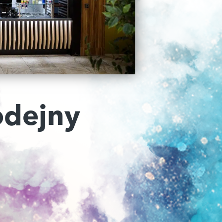
odejny