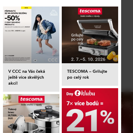
V CCC na Vás čeká
TESCOMA – Grilujte
ještě více skvělých
po celý rok
akcí!