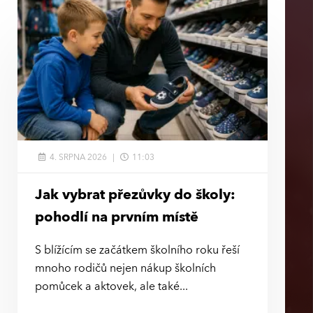
4. SRPNA 2026
11:03
Jak vybrat přezůvky do školy:
pohodlí na prvním místě
S blížícím se začátkem školního roku řeší
mnoho rodičů nejen nákup školních
pomůcek a aktovek, ale také