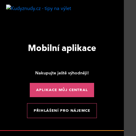
Mobilní aplikace
Nakupujte ještě výhodněji!
APLIKACE MŮJ CENTRAL
PŘIHLÁŠENÍ PRO NÁJEMCE