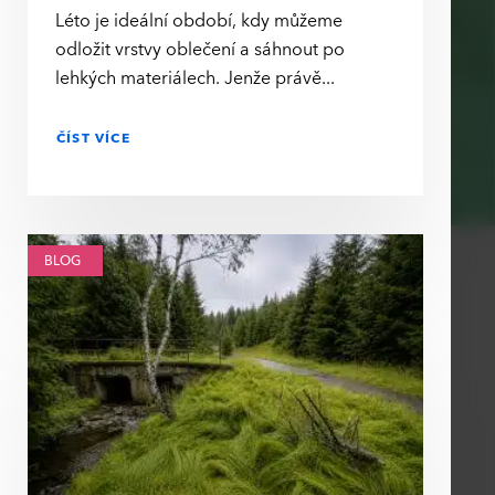
Léto je ideální období, kdy můžeme
odložit vrstvy oblečení a sáhnout po
lehkých materiálech. Jenže právě
ČÍST VÍCE
BLOG