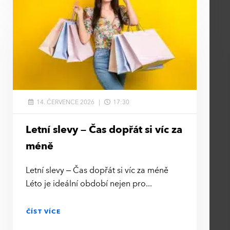
14. ČERVENCE 2026
17:30
Letní slevy – Čas dopřát si víc za
méně
Letní slevy – Čas dopřát si víc za méně
Léto je ideální období nejen pro
ČÍST VÍCE