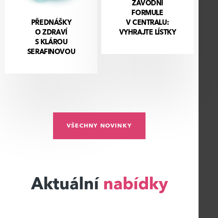
ZÁVODNÍ
FORMULE
PŘEDNÁŠKY
V CENTRALU:
O ZDRAVÍ
VYHRAJTE LÍSTKY
S KLÁROU
SERAFINOVOU
VŠECHNY NOVINKY
Aktuální
nabídky