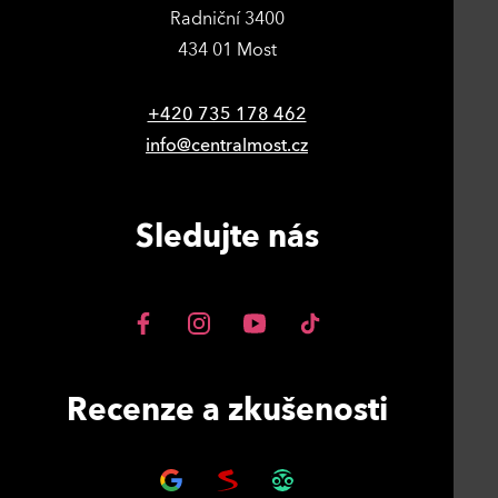
Radniční 3400
434 01 Most
+420 735 178 462
info@centralmost.cz
Sledujte nás
Recenze a zkušenosti