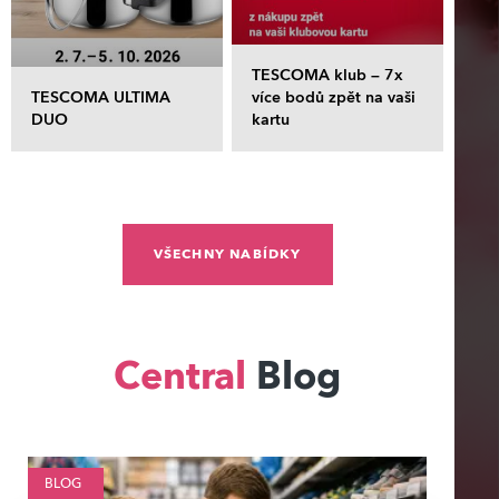
TESCOMA klub – 7x
TESCOMA ULTIMA
více bodů zpět na vaši
DUO
kartu
VŠECHNY NABÍDKY
Central
Blog
BLOG