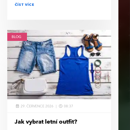
ČÍST VÍCE
BLOG
29. ČERVENCE 2026
08:37
Jak vybrat letní outfit?