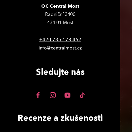
OC Central Most
Radniční 3400
434 01 Most
+420 735 178 462
info@centralmost.cz
Sledujte nás
Recenze a zkušenosti