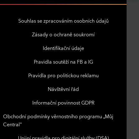
Souhlas se zpracováním osobních údajů
Zásady o ochraně soukromí
Identifikační údaje
Pravidla soutěží na FB a IG
Pravidla pro politickou reklamu
Návštěvní řád
Informační povinnost GDPR
Obchodní podmínky věrnostního programu „Můj
Central"
Unijní pravidla pro digitální služby (DSA)