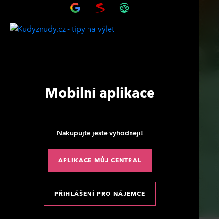
Mobilní aplikace
Nakupujte ještě výhodněji!
APLIKACE MŮJ CENTRAL
PŘIHLÁŠENÍ PRO NÁJEMCE