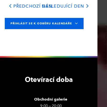
PŘEDCHOZÍ DEN
NÁSLEDUJÍCÍ DEN
PŘIHLÁSIT SE K ODBĚRU KALENDÁŘE
Otevírací doba
Obchodní galerie
9:00 – 20:00