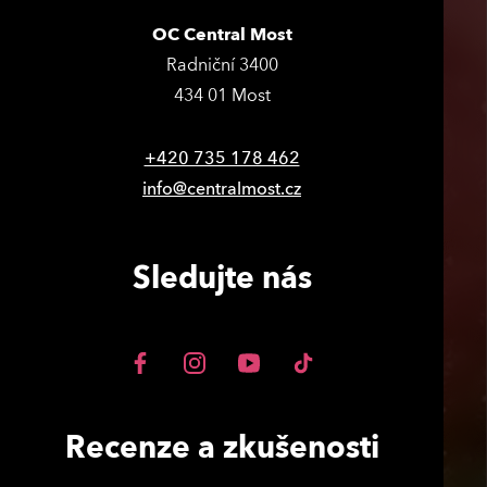
OC Central Most
Radniční 3400
434 01 Most
+420 735 178 462
info@centralmost.cz
Sledujte nás
Recenze a zkušenosti