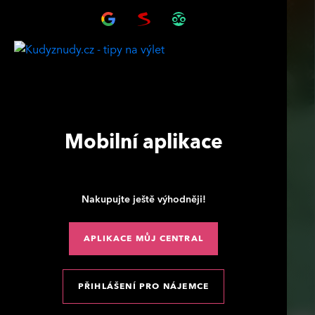
Mobilní aplikace
Nakupujte ještě výhodněji!
APLIKACE MŮJ CENTRAL
PŘIHLÁŠENÍ PRO NÁJEMCE