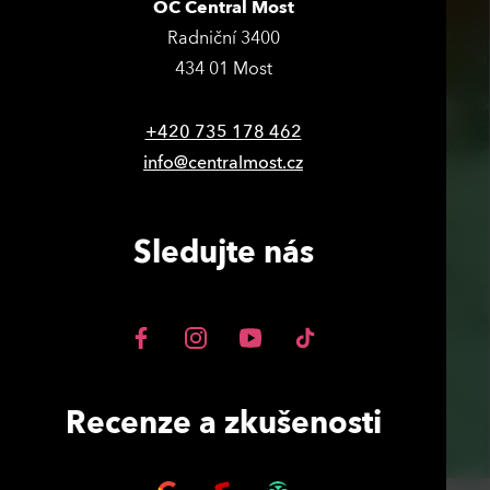
OC Central Most
Radniční 3400
434 01 Most
+420 735 178 462
info@centralmost.cz
Sledujte nás
Recenze a zkušenosti