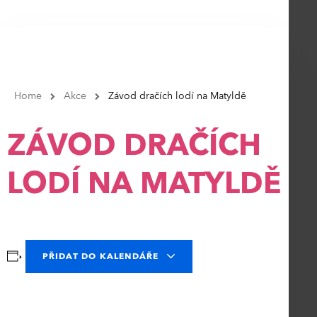
Home
Akce
Závod dračích lodí na Matyldě
ZÁVOD DRAČÍCH
LODÍ NA MATYLDĚ
PŘIDAT DO KALENDÁŘE