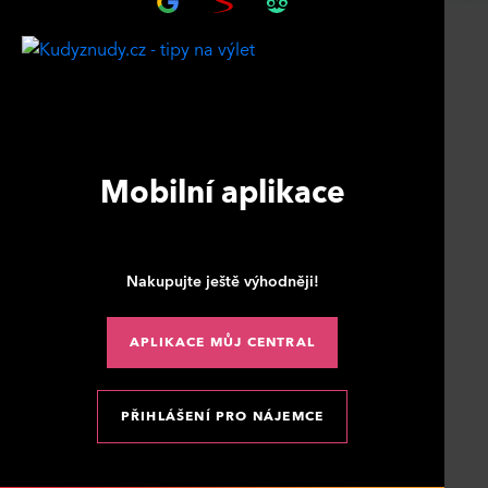
Mobilní aplikace
Nakupujte ještě výhodněji!
APLIKACE MŮJ CENTRAL
PŘIHLÁŠENÍ PRO NÁJEMCE