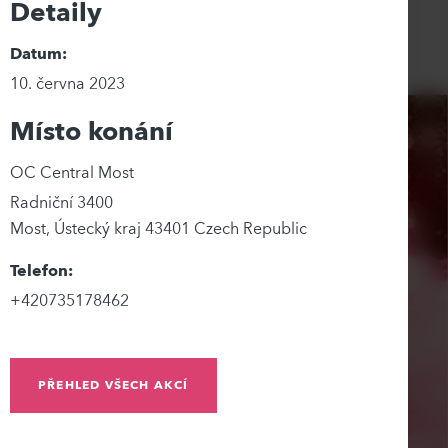
Detaily
Datum:
10. června 2023
Místo konání
OC Central Most
Radniční 3400
Most
,
Ústecký kraj
43401
Czech Republic
Telefon:
+420735178462
PŘEHLED VŠECH AKCÍ