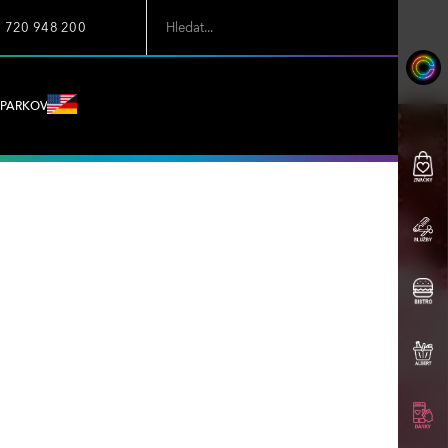
7 720 948 200
PARKOVÁNÍ