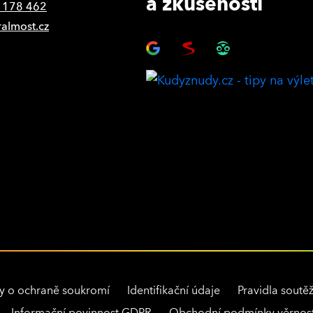
a zkušenosti
 178 462
ralmost.cz
y o ochraně soukromí
Identifikační údaje
Pravidla soutěž