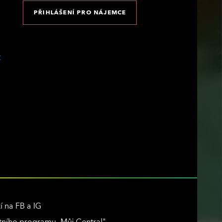
PŘIHLÁŠENÍ PRO NÁJEMCE
í na FB a IG