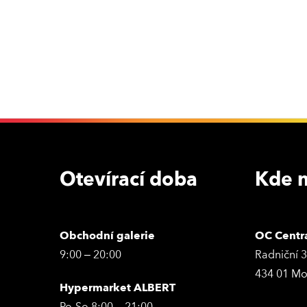
Otevírací doba
Kde n
Obchodní galerie
OC Centr
9:00 – 20:00
Radniční 
434 01 Mo
Hypermarket ALBERT