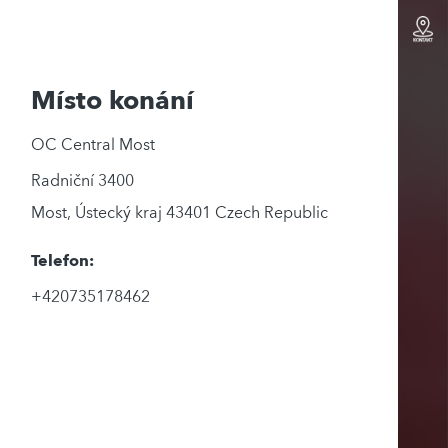
Místo konání
OC Central Most
Radniční 3400
Most
,
Ústecký kraj
43401
Czech Republic
Telefon:
+420735178462