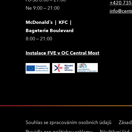
Po-So 8:00 – 21:00
+420 735
Ne 9:00 – 21:00
info@cent
McDonald’s | KFC |
Bageterie Boulevard
8:00 – 21:00
Instalace FVE v OC Central Most
Souhlas se zpracováním osobních údajů
Zásad