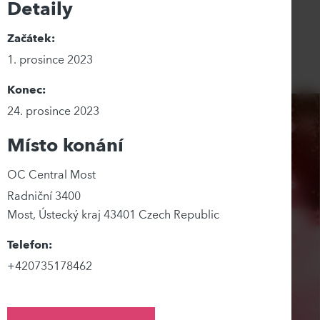
Detaily
Začátek:
1. prosince 2023
Konec:
24. prosince 2023
Místo konání
OC Central Most
Radniční 3400
Most
,
Ústecký kraj
43401
Czech Republic
Telefon:
+420735178462