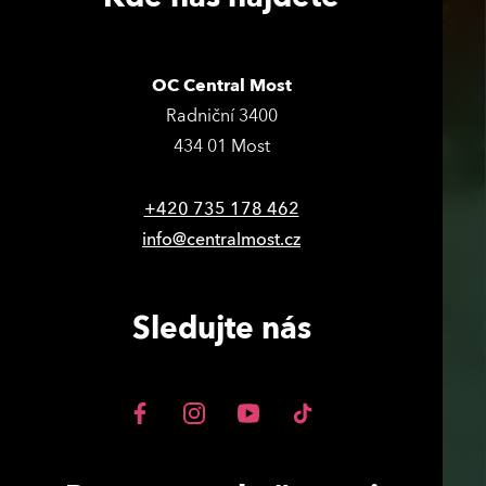
OC Central Most
Radniční 3400
434 01 Most
+420 735 178 462
info@centralmost.cz
Sledujte nás