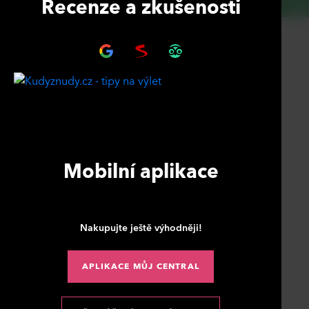
Recenze a zkušenosti
Mobilní aplikace
Nakupujte ještě výhodněji!
APLIKACE MŮJ CENTRAL