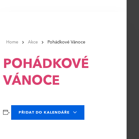
Home
Akce
Pohádkové Vánoce
POHÁDKOVÉ
VÁNOCE
PŘIDAT DO KALENDÁŘE