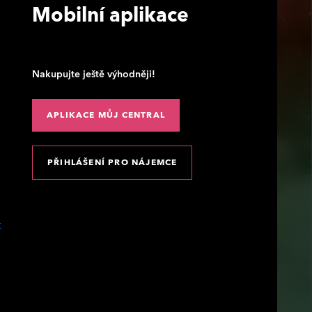
Mobilní aplikace
Nakupujte ještě výhodněji!
APLIKACE MŮJ CENTRAL
PŘIHLÁŠENÍ PRO NÁJEMCE