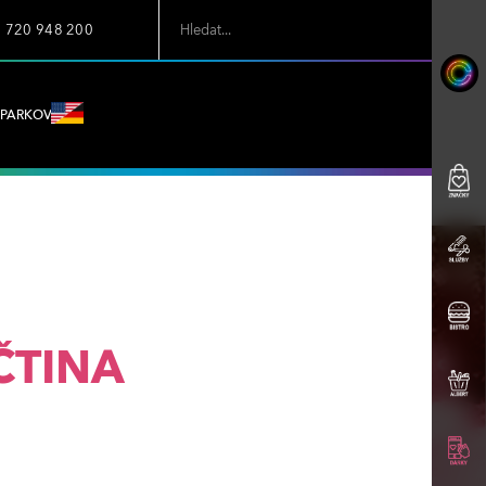
7 720 948 200
PARKOVÁNÍ
ČTINA