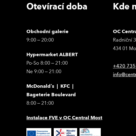
Otevírací doba
Kde n
Obchodní galerie
OC Centr
9:00 – 20:00
Radniční 
434 01 Mo
Hypermarket ALBERT
Po-So 8:00 – 21:00
+420 735
Ne 9:00 – 21:00
info@cent
McDonald’s | KFC |
Bageterie Boulevard
8:00 – 21:00
Instalace FVE v OC Central Most