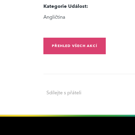
Kategorie Událost:
Angličtina
PŘEHLED VŠECH AKCÍ
Sdílejte s přáteli