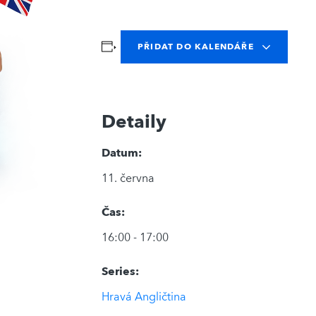
PŘIDAT DO KALENDÁŘE
Detaily
Datum:
11. června
Čas:
16:00 - 17:00
Series:
Hravá Angličtina