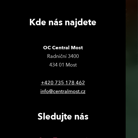
Kde nás najdete
OC Central Most
Radniční 3400
434 01 Most
+420 735 178 462
info@centralmost.cz
Sledujte nás