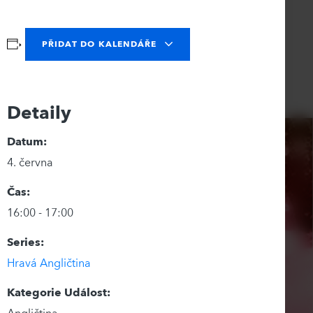
PŘIDAT DO KALENDÁŘE
Detaily
Datum:
4. června
Čas:
16:00 - 17:00
Series:
Hravá Angličtina
Kategorie Událost: