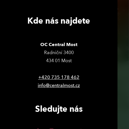
Kde nás najdete
OC Central Most
Radniční 3400
434 01 Most
+420 735 178 462
info@centralmost.cz
Sledujte nás