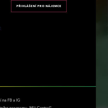
PŘIHLÁŠENÍ PRO NÁJEMCE
í na FB a IG