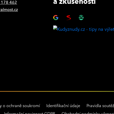
a zkušenosti
 178 462
ralmost.cz
y o ochraně soukromí
Identifikační údaje
Pravidla soutěž