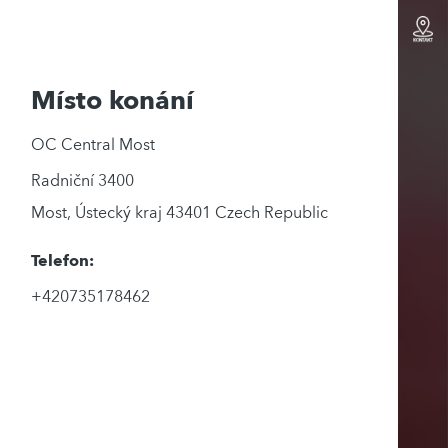
Místo konání
OC Central Most
Radniční 3400
Most
,
Ústecký kraj
43401
Czech Republic
Telefon:
+420735178462