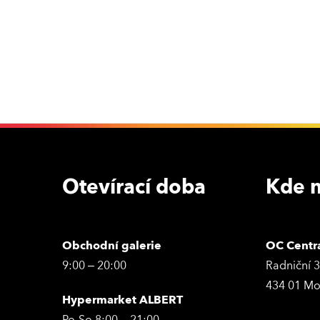
Otevírací doba
Kde n
Obchodní galerie
OC Centr
9:00 – 20:00
Radniční 
434 01 Mo
Hypermarket ALBERT