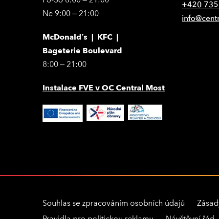
Po-So 8:00 – 21:00
+420 735
Ne 9:00 – 21:00
info@cent
McDonald’s | KFC |
Bageterie Boulevard
8:00 – 21:00
Instalace FVE v OC Central Most
Souhlas se zpracováním osobních údajů
Zásad