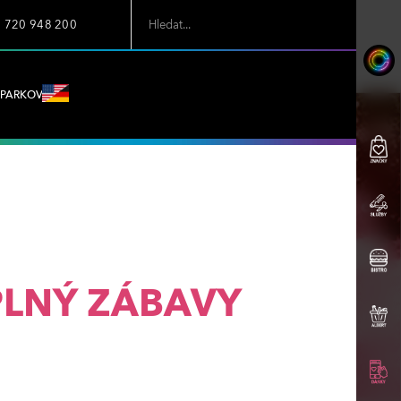
7 720 948 200
PARKOVÁNÍ
LNÝ ZÁBAVY