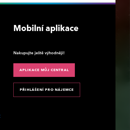
Mobilní aplikace
Nakupujte ještě výhodněji!
APLIKACE MŮJ CENTRAL
PŘIHLÁŠENÍ PRO NÁJEMCE