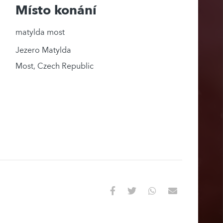
Místo konání
matylda most
Jezero Matylda
Most
,
Czech Republic