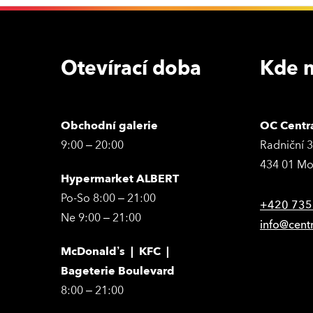
Otevírací doba
Kde n
Obchodní galerie
OC Centr
9:00 – 20:00
Radniční 
434 01 Mo
Hypermarket ALBERT
Po-So 8:00 – 21:00
+420 735
Ne 9:00 – 21:00
info@cent
McDonald’s | KFC |
Bageterie Boulevard
8:00 – 21:00