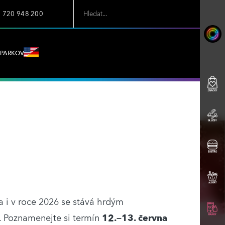
7 720 948 200
PARKOVÁNÍ
 a i v roce 2026 se stává hrdým
. Poznamenejte si termín
12.–13. června