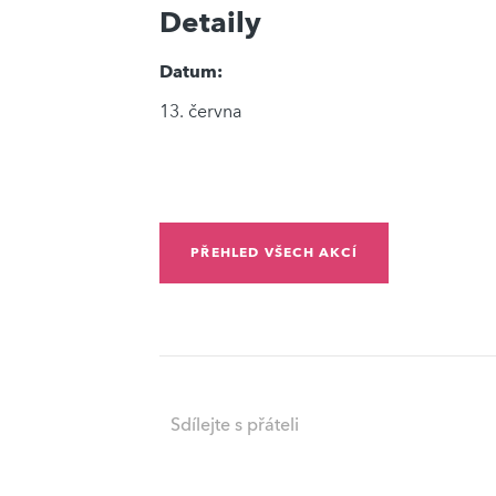
Detaily
Datum:
13. června
PŘEHLED VŠECH AKCÍ
Sdílejte s přáteli