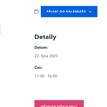
PŘIDAT DO KALENDÁŘE
Detaily
Datum:
22. října 2023
Čas:
11:00 - 16:00
PŘEHLED VŠECH AKCÍ