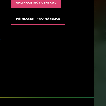
APLIKACE MŮJ CENTRAL
PŘIHLÁŠENÍ PRO NÁJEMCE