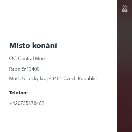
Místo konání
OC Central Most
Radniční 3400
Most
,
Ústecký kraj
43401
Czech Republic
Telefon:
+420735178462