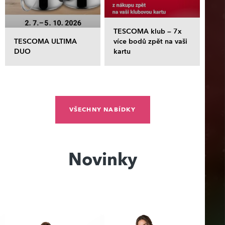
TESCOMA klub – 7x
TESCOMA ULTIMA
více bodů zpět na vaši
DUO
kartu
VŠECHNY NABÍDKY
Novinky