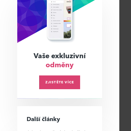
Vaše exkluzivní
odměny
ZJISTĚTE VÍCE
Další články