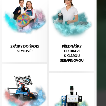
ZPÁTKY DO ŠKOLY
PŘEDNÁŠKY
STYLOVĚ!
O ZDRAVÍ
S KLÁROU
SERAFINOVOU