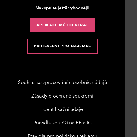
Nakupujte ještě výhodněji!
APLIKACE MŮJ CENTRAL
PŘIHLÁŠENÍ PRO NÁJEMCE
Souhlas se zpracováním osobních údajů
Zásady o ochraně soukromí
Identifikační údaje
Pravidla soutěží na FB a IG
Pravidla pro politickou reklamu