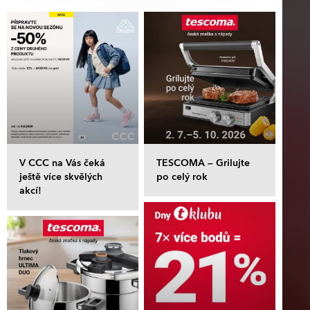
V CCC na Vás čeká
TESCOMA – Grilujte
ještě více skvělých
po celý rok
akcí!