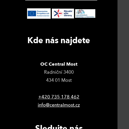
Kde nás najdete
OC Central Most
Radniční 3400
434 01 Most
+420 735 178 462
info@centralmost.cz
Sledujte nás