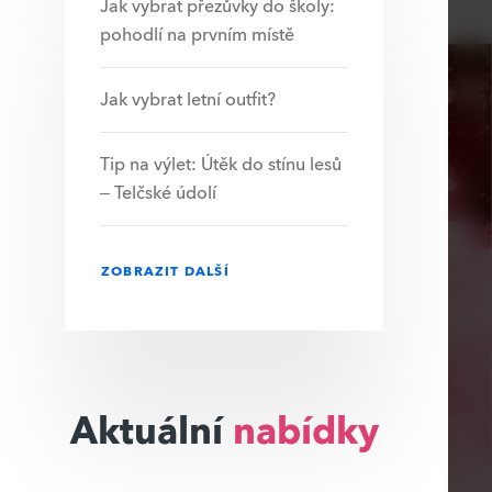
Jak vybrat přezůvky do školy:
pohodlí na prvním místě
Jak vybrat letní outfit?
Tip na výlet: Útěk do stínu lesů
– Telčské údolí
ZOBRAZIT DALŠÍ
Aktuální
nabídky