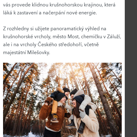
vás provede klidnou krušnohorskou krajinou, která
láká k zastavení a načerpání nové energie.
Z rozhledny si užijete panoramatický výhled na
krušnohorské vrcholy, město Most, chemičku v Záluží,
ale i na vrcholy Českého středohoří, včetně
majestátní Milešovky.