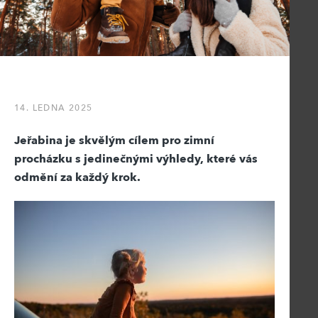
14. LEDNA 2025
Jeřabina je skvělým cílem pro zimní
procházku s jedinečnými výhledy, které vás
odmění za každý krok.