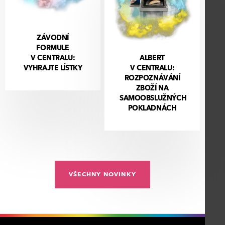
ZÁVODNÍ
FORMULE
V CENTRALU:
ALBERT
VYHRAJTE LÍSTKY
V CENTRALU:
ROZPOZNÁVÁNÍ
ZBOŽÍ NA
SAMOOBSLUŽNÝCH
POKLADNÁCH
VŠECHNY NOVINKY