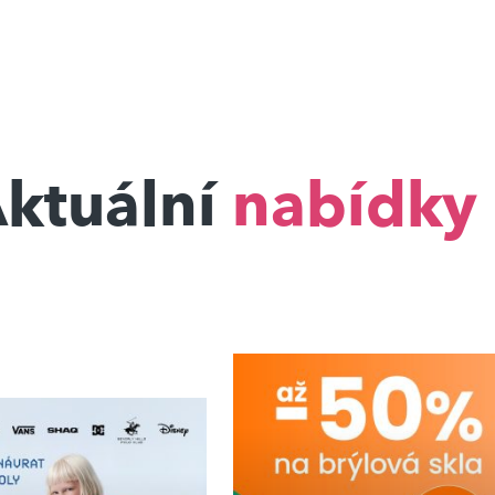
ktuální
nabídky