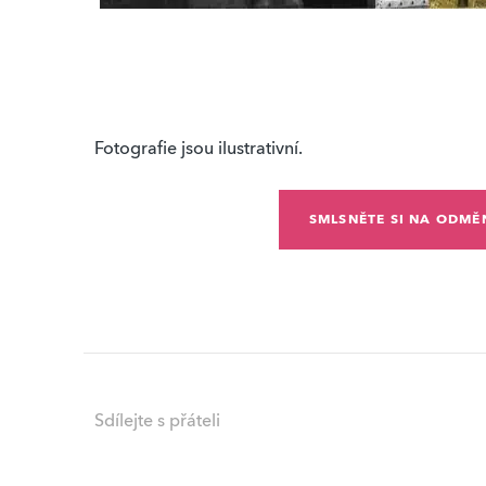
Fotografie jsou ilustrativní.
SMLSNĚTE SI NA ODMĚ
Sdílejte s přáteli