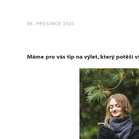
08. PROSINCE 2025
Máme pro vás tip na výlet, který potěší vš