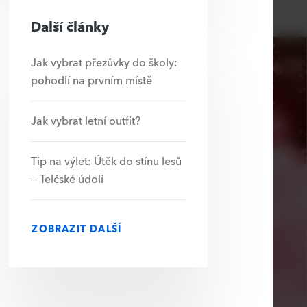
Další články
Jak vybrat přezůvky do školy:
pohodlí na prvním místě
Jak vybrat letní outfit?
Tip na výlet: Útěk do stínu lesů
– Telčské údolí
ZOBRAZIT DALŠÍ