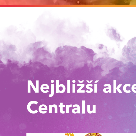
Nejbližší akc
Centralu