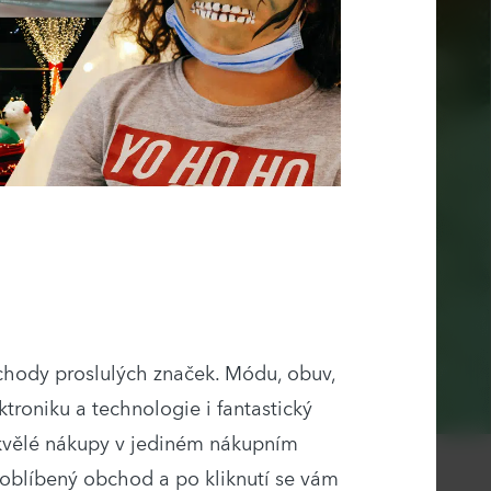
chody proslulých značek. Módu, obuv,
troniku a technologie i fantastický
 skvělé nákupy v jediném nákupním
 oblíbený obchod a po kliknutí se vám