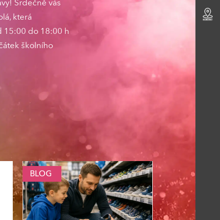
vy! Srdečně vás
lá, která
d 15:00 do 18:00 h
ačátek školního
BLOG