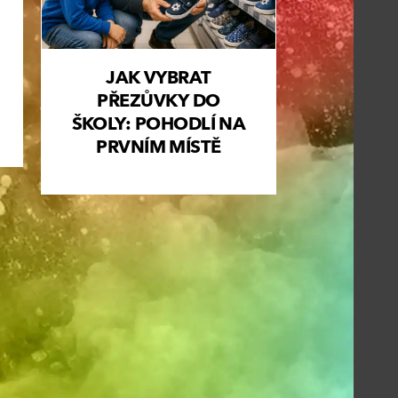
JAK VYBRAT
PŘEZŮVKY DO
ŠKOLY: POHODLÍ NA
PRVNÍM MÍSTĚ