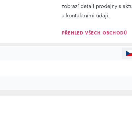
zobrazí detail prodejny s ak
a kontaktními údaji.
PŘEHLED VŠECH OBCHODŮ