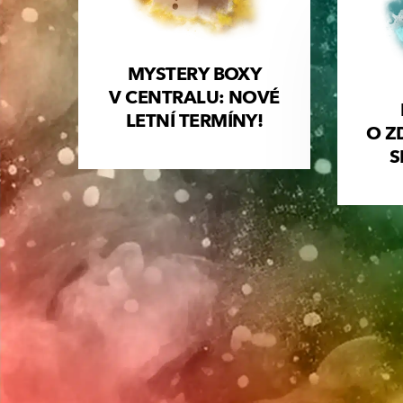
MYSTERY BOXY
V CENTRALU: NOVÉ
LETNÍ TERMÍNY!
O Z
S