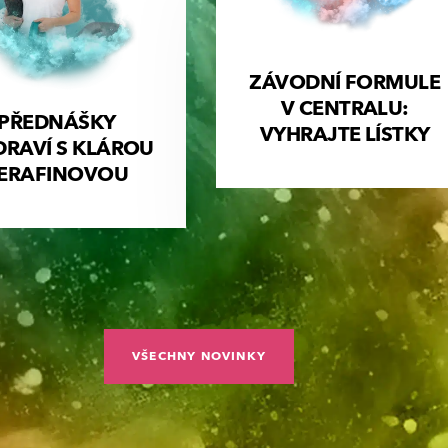
ZÁVODNÍ FORMULE
V CENTRALU:
PŘEDNÁŠKY
VYHRAJTE LÍSTKY
DRAVÍ S KLÁROU
ERAFINOVOU
VŠECHNY NOVINKY