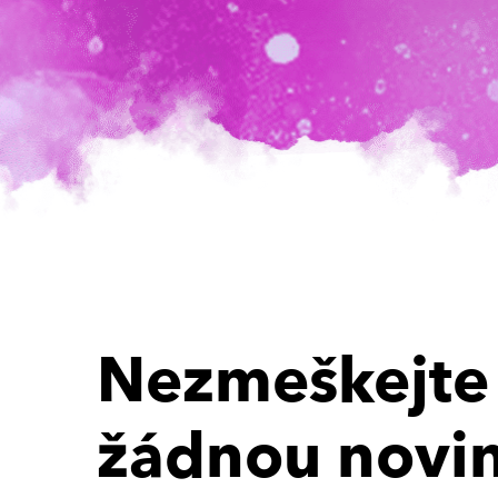
Nezmeškejte
žádnou novi